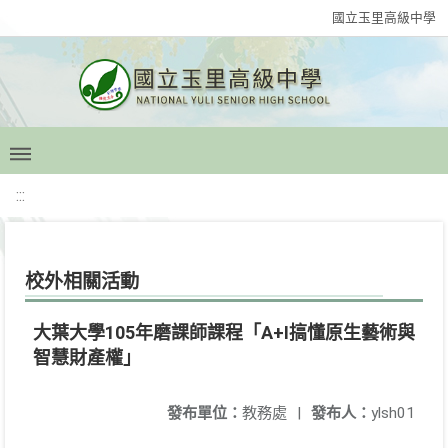
國立玉里高級中學
:::
校外相關活動
大葉大學105年磨課師課程「A+I搞懂原生藝術與
智慧財產權」
發布單位：
教務處
|
發布人：
ylsh01