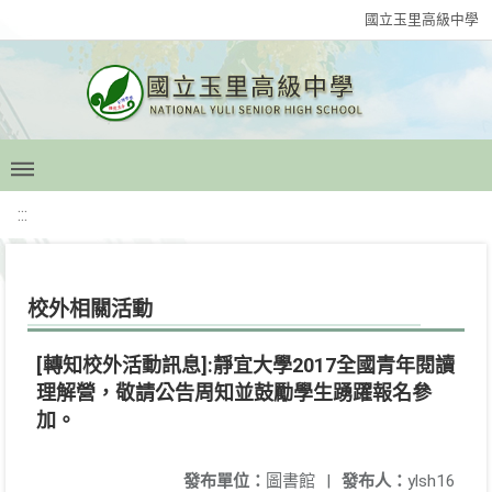
國立玉里高級中學
:::
校外相關活動
[轉知校外活動訊息]:靜宜大學2017全國青年閱讀
理解營，敬請公告周知並鼓勵學生踴躍報名參
加。
發布單位：
圖書館
|
發布人：
ylsh16