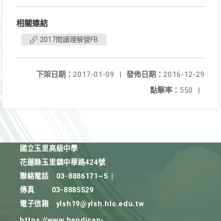
相關連結
2017閱讀理解營FB
下架日期：
2017-01-09
|
發佈日期：
2016-12-29
點擊率：
550
|
國立玉里高級中學
花蓮縣玉里鎮中華路424號
聯絡電話
03-8886171~5
|
傳真
03-8885529
電子信箱
ylsh19@ylsh.hlc.edu.tw
https://www.handicap-