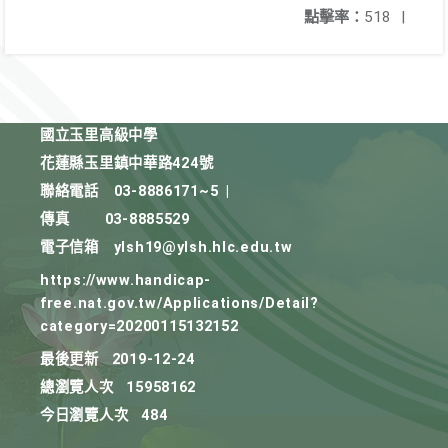
點擊率：
518
|
國立玉里高級中學
花蓮縣玉里鎮中華路424號
聯絡電話
03-8886171~5
|
傳真
03-8885529
電子信箱
ylsh19@ylsh.hlc.edu.tw
https://www.handicap-
free.nat.gov.tw/Applications/Detail?
category=20200115132152
最後更新
2019-12-24
總瀏覽人次
15958162
今日瀏覽人次
484