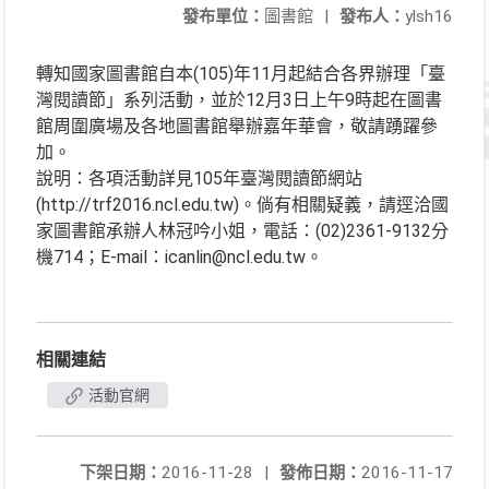
發布單位：
圖書館
|
發布人：
ylsh16
轉知國家圖書館自本(105)年11月起結合各界辦理「臺
灣閱讀節」系列活動，並於12月3日上午9時起在圖書
館周圍廣場及各地圖書館舉辦嘉年華會，敬請踴躍參
加。
說明：各項活動詳見105年臺灣閱讀節網站
(http://trf2016.ncl.edu.tw)。倘有相關疑義，請逕洽國
家圖書館承辦人林冠吟小姐，電話：(02)2361-9132分
機714；E-mail：icanlin@ncl.edu.tw。
相關連結
活動官網
下架日期：
2016-11-28
|
發佈日期：
2016-11-17