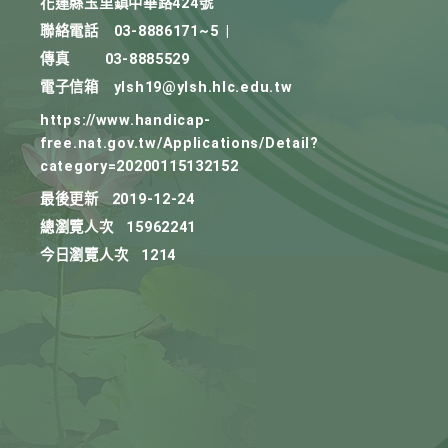
花蓮縣玉里鎮中華路424號
聯絡電話
03-8886171~5
|
傳真
03-8885529
電子信箱
ylsh19@ylsh.hlc.edu.tw
https://www.handicap-
free.nat.gov.tw/Applications/Detail?
category=20200115132152
最後更新
2019-12-24
總瀏覽人次
15962241
今日瀏覽人次
1214