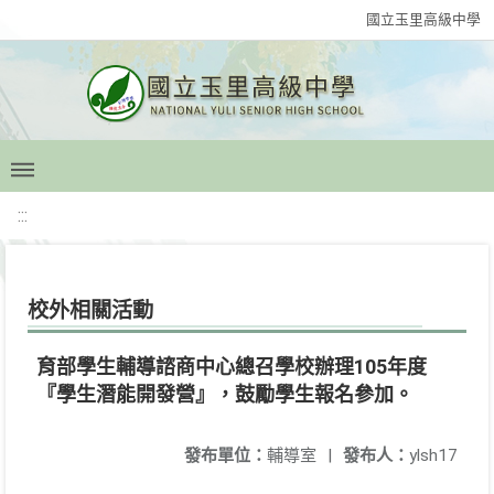
國立玉里高級中學
:::
校外相關活動
育部學生輔導諮商中心總召學校辦理105年度
『學生潛能開發營』，鼓勵學生報名參加。
發布單位：
輔導室
|
發布人：
ylsh17