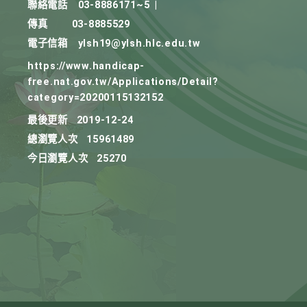
聯絡電話
03-8886171~5
|
傳真
03-8885529
電子信箱
ylsh19@ylsh.hlc.edu.tw
https://www.handicap-
free.nat.gov.tw/Applications/Detail?
category=20200115132152
最後更新
2019-12-24
總瀏覽人次
15961489
今日瀏覽人次
25270