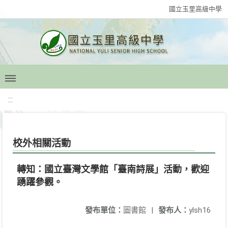
國立玉里高級中學
:::
校外相關活動
轉知：國立臺灣文學館「臺南詩展」活動，歡迎
踴躍參觀。
發布單位：
圖書館
|
發布人：
ylsh16