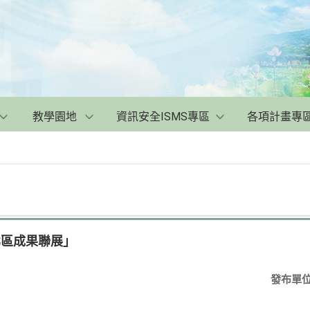
教學園地
資訊安全ISMS專區
各項計畫專
北區成果聯展」
發布單