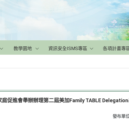
教學園地
資訊安全ISMS專區
各項計畫專
進會舉辦辦理第二屆美加Family TABLE Delegatio
發布單