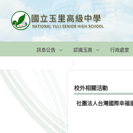
訊息公告
認識玉高
行政處室
:::
校外相關活動
社團法人台灣國際幸福家庭促