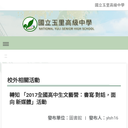
國立玉里高級中學
:::
校外相關活動
轉知 「2017全國高中生文藝營：書寫‧對話，面
向 新媒體」活動
發布單位：
圖書館
|
發布人：
ylsh16