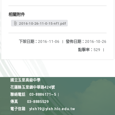
相關附件
2016-10-26-11-0-15-nf1.pdf
下架日期：
2016-11-06
|
發佈日期：
2016-10-26
點擊率：
529
|
國立玉里高級中學
花蓮縣玉里鎮中華路424號
聯絡電話
03-8886171~5
|
傳真
03-8885529
電子信箱
ylsh19@ylsh.hlc.edu.tw