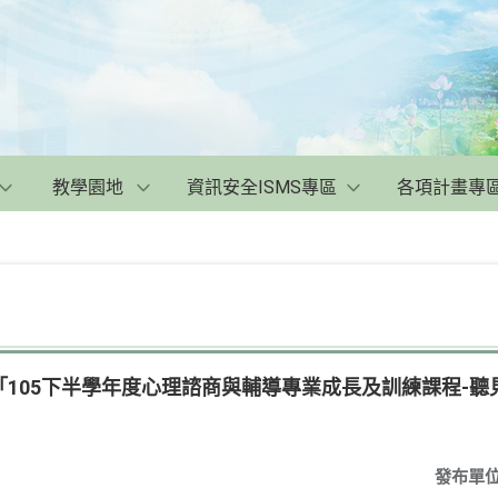
教學園地
資訊安全ISMS專區
各項計畫專
105下半學年度心理諮商與輔導專業成長及訓練課程-聽
發布單