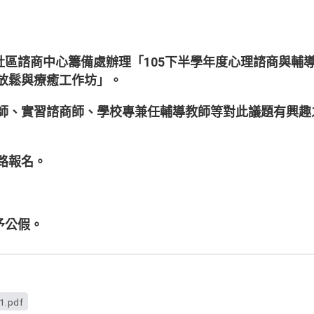
區諮商中心籌備處辦理「105下半學年度心理諮商與輔
體放鬆與療癒工作坊」。
理師、實習諮商師、學校專兼任輔導教師等對此議題有興趣
路報名。
予公假。
1.pdf