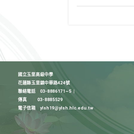
國立玉里高級中學
花蓮縣玉里鎮中華路424號
聯絡電話
03-8886171~5
|
傳真
03-8885529
電子信箱
ylsh19@ylsh.hlc.edu.tw