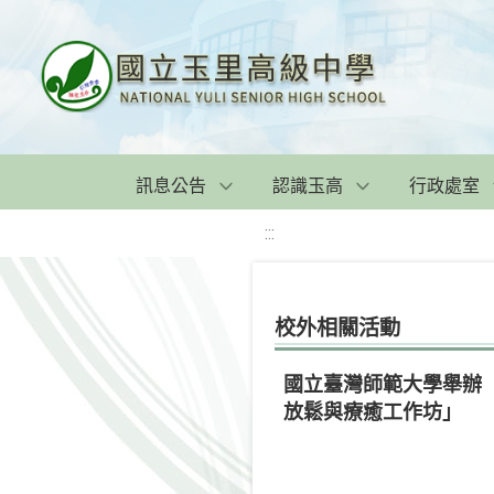
訊息公告
認識玉高
行政處室
:::
校外相關活動
國立臺灣師範大學舉辦「
放鬆與療癒工作坊」