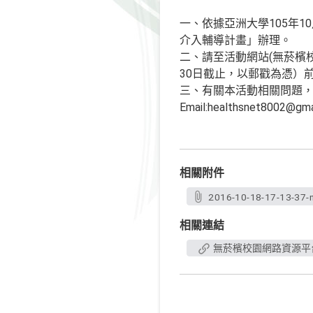
一、依據亞洲大學105年1
介入輔導計畫」辦理。
二、請至活動網站(無菸檳
30日截止，以郵戳為憑）
三、有關本活動相關問題，請逕
Email:healthsnet8002@g
相關附件
2016-10-18-17-13-37-
相關連結
無菸檳校園網路資源平