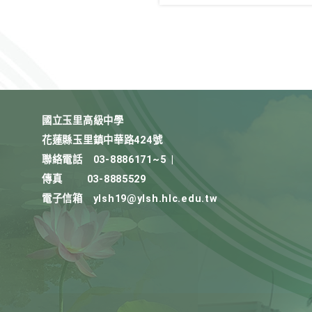
國立玉里高級中學
花蓮縣玉里鎮中華路424號
聯絡電話
03-8886171~5
|
傳真
03-8885529
電子信箱
ylsh19@ylsh.hlc.edu.tw