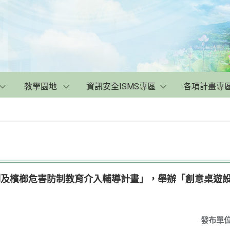
教學園地
資訊安全ISMS專區
各項計畫專
防制及檳榔危害防制教育介入輔導計畫」，舉辦「創意桌遊
發布單