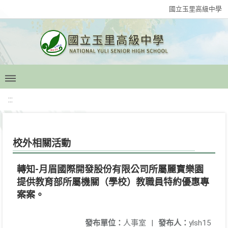
國立玉里高級中學
:::
校外相關活動
轉知-月眉國際開發股份有限公司所屬麗寶樂園
提供教育部所屬機關（學校）教職員特約優惠專
案案。
發布單位：
人事室
|
發布人：
ylsh15