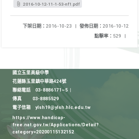
2016-10-12-11-1-53-nf1.pdf
下架日期：
2016-10-23
|
發佈日期：
2016-10-12
點擊率：
529
|
國立玉里高級中學
花蓮縣玉里鎮中華路424號
聯絡電話
03-8886171~5
|
傳真
03-8885529
電子信箱
ylsh19@ylsh.hlc.edu.tw
https://www.handicap-
free.nat.gov.tw/Applications/Detail?
category=20200115132152