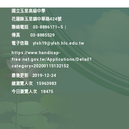
國立玉里高級中學
花蓮縣玉里鎮中華路424號
聯絡電話
03-8886171~5
|
傳真
03-8885529
電子信箱
ylsh19@ylsh.hlc.edu.tw
https://www.handicap-
free.nat.gov.tw/Applications/Detail?
category=20200115132152
最後更新
2019-12-24
總瀏覽人次
15963983
今日瀏覽人次
18475