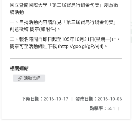
國立暨南國際大學「第三屆寶島行銷金句獎」創意徵
稿活動
一、旨揭活動內容請詳見「第三屆寶島行銷金句獎」
創意徵稿 簡章(如附件)。
二、報名時間自即日起至105年10月31日(星期一)止，
簡章可至活動網址下載 (http://goo.gl/gFyVj4)。
相關連結
活動官網
下架日期：
2016-10-17
|
發佈日期：
2016-10-06
點擊率：
551
|