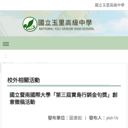
國立玉里高級中學
:::
校外相關活動
國立暨南國際大學「第三屆寶島行銷金句獎」創
意徵稿活動
發布單位：
圖書館
|
發布人：
ylsh16