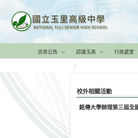
訊息公告
認識玉高
行政處室
:::
校外相關活動
銘傳大學辦理第三屆全