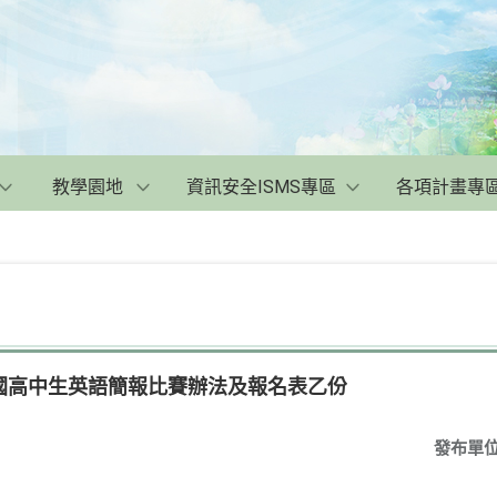
教學園地
資訊安全ISMS專區
各項計畫專
國高中生英語簡報比賽辦法及報名表乙份
發布單