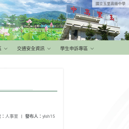
國立玉里高級中學
區
交通安全資訊
學生申訴專區
位：
人事室
|
發布人：
ylsh15