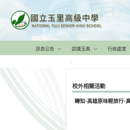
訊息公告
認識玉高
行政處室
:::
校外相關活動
轉知-高雄原味輕旅行-