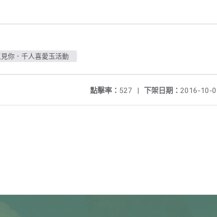
玉見你．千人喜愛玉活動
點擊率：
527
|
下架日期：
2016-10-0