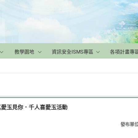
教學園地
資訊安全ISMS專區
各項計畫專
真愛玉見你．千人喜愛玉活動
發布單