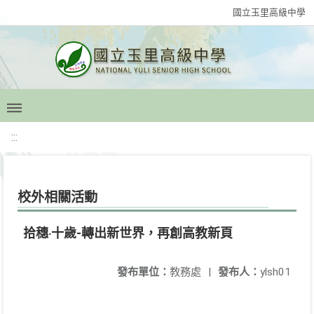
國立玉里高級中學
:::
校外相關活動
拾穗‧十歲-轉出新世界，再創高教新頁
發布單位：
教務處
|
發布人：
ylsh01