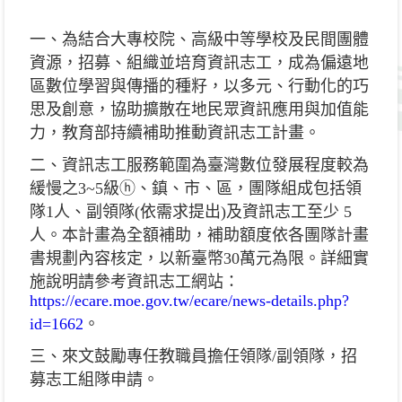
一、為結合大專校院、高級中等學校及民間團體
資源，招募、組織並培育資訊志工，成為偏遠地
區數位學習與傳播的種籽，以多元、行動化的巧
思及創意，協助擴散在地民眾資訊應用與加值能
力，教育部持續補助推動資訊志工計畫。
二、資訊志工服務範圍為臺灣數位發展程度較為
緩慢之3~5級ⓗ、鎮、市、區，團隊組成包括領
隊1人、副領隊(依需求提出)及資訊志工至少 5
人。本計畫為全額補助，補助額度依各團隊計畫
書規劃內容核定，以新臺幣30萬元為限。詳細實
施說明請參考資訊志工網站：
https://ecare.moe.gov.tw/ecare/news-details.php?
id=1662
。
三
、來文鼓勵專任教職員擔任領隊/副領隊，招
募志工組隊申請。