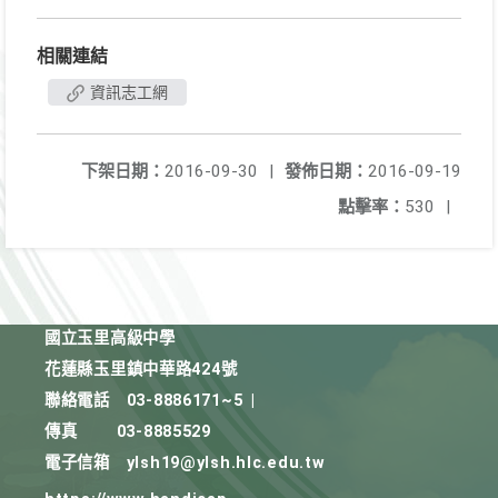
相關連結
資訊志工網
下架日期：
2016-09-30
|
發佈日期：
2016-09-19
點擊率：
530
|
國立玉里高級中學
花蓮縣玉里鎮中華路424號
聯絡電話
03-8886171~5
|
傳真
03-8885529
電子信箱
ylsh19@ylsh.hlc.edu.tw