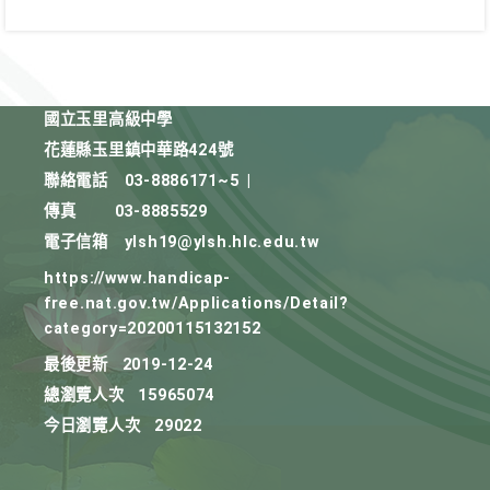
國立玉里高級中學
花蓮縣玉里鎮中華路424號
聯絡電話
03-8886171~5
|
傳真
03-8885529
電子信箱
ylsh19@ylsh.hlc.edu.tw
https://www.handicap-
free.nat.gov.tw/Applications/Detail?
category=20200115132152
最後更新
2019-12-24
總瀏覽人次
15965074
今日瀏覽人次
29022