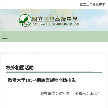
國立玉里高級中學
:::
校外相關活動
政治大學105-4期語言課程開始招生
發布單位：
教務處
|
發布人：
ylsh01