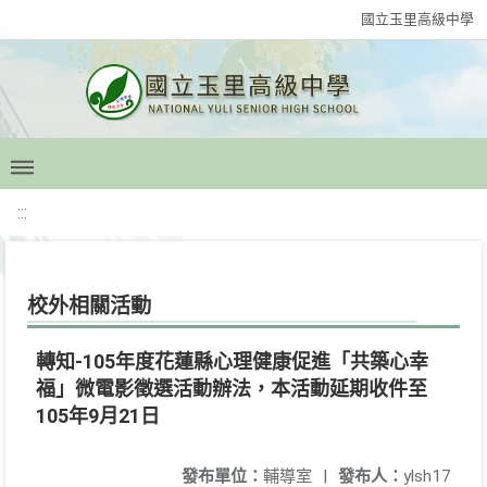
國立玉里高級中學
:::
校外相關活動
轉知-105年度花蓮縣心理健康促進「共築心幸
福」微電影徵選活動辦法，本活動延期收件至
105年9月21日
發布單位：
輔導室
|
發布人：
ylsh17