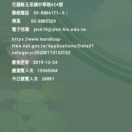
花蓮縣玉里鎮中華路424號
聯絡電話
03-8886171~5
|
傳真
03-8885529
電子信箱
ylsh19@ylsh.hlc.edu.tw
https://www.handicap-
free.nat.gov.tw/Applications/Detail?
category=20200115132152
最後更新
2019-12-24
總瀏覽人次
15965064
今日瀏覽人次
28891