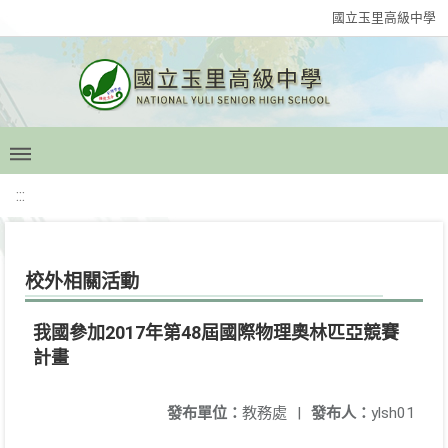
國立玉里高級中學
:::
校外相關活動
我國參加2017年第48屆國際物理奧林匹亞競賽
計畫
發布單位：
教務處
|
發布人：
ylsh01