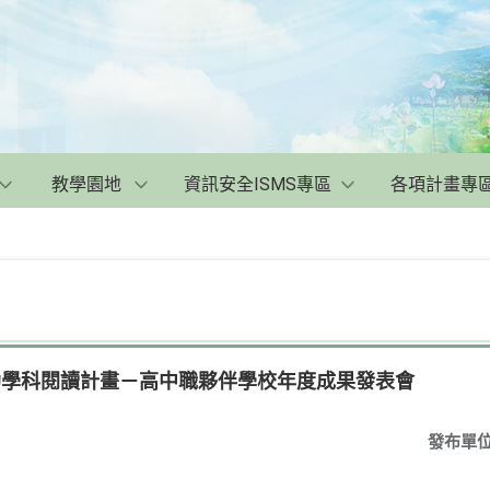
教學園地
資訊安全ISMS專區
各項計畫專
助學科閱讀計畫－高中職夥伴學校年度成果發表會
發布單