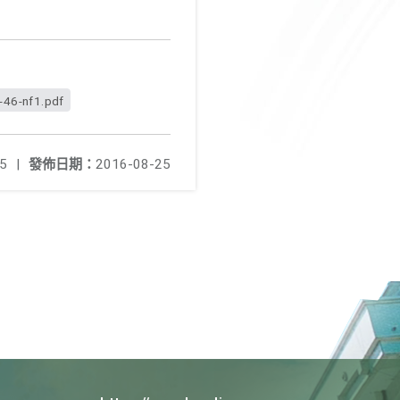
-46-nf1.pdf
5
|
發佈日期：
2016-08-25