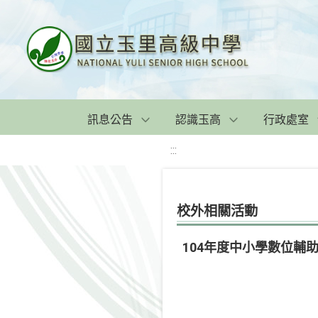
訊息公告
認識玉高
行政處室
:::
校外相關活動
104年度中小學數位輔