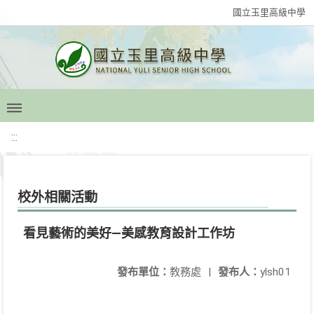
國立玉里高級中學
:::
校外相關活動
看見藝術的美好—美感教育設計工作坊
發布單位：
教務處
|
發布人：
ylsh01