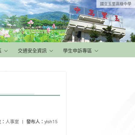
國立玉里高級中學
區
交通安全資訊
學生申訴專區
位：
人事室
|
發布人：
ylsh15