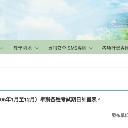
教學園地
資訊安全ISMS專區
各項計畫專
106年1月至12月）舉辦各種考試期日計畫表。
發布單