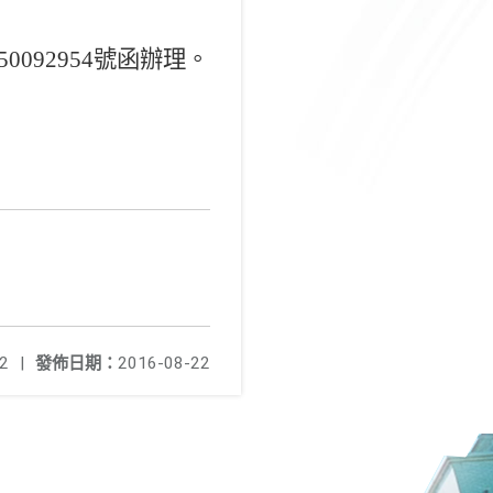
50092954
號函辦理。
2
|
發佈日期：
2016-08-22