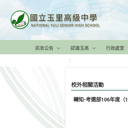
訊息公告
認識玉高
行政處室
:::
校外相關活動
轉知-考選部106年度（