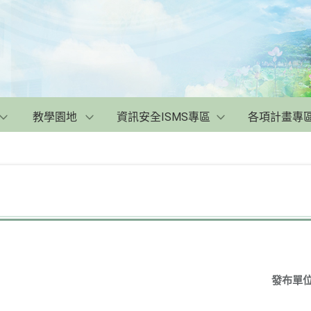
教學園地
資訊安全ISMS專區
各項計畫專
發布單