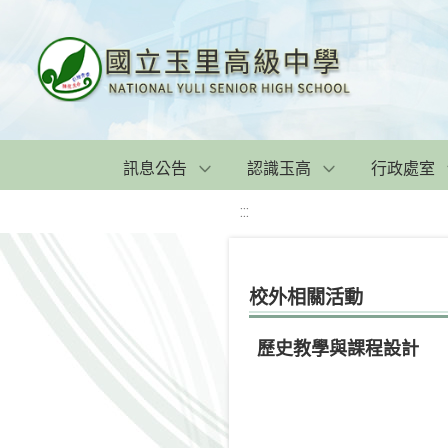
訊息公告
認識玉高
行政處室
:::
校外相關活動
歷史教學與課程設計