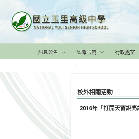
訊息公告
認識玉高
行政處室
:::
校外相關活動
2016年「打開天窗說