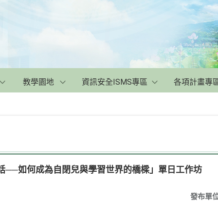
教學園地
資訊安全ISMS專區
各項計畫專
亮話──如何成為自閉兒與學習世界的橋樑」單日工作坊
發布單