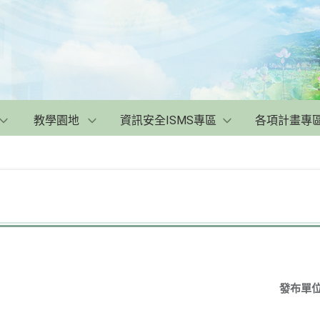
教學園地
資訊安全ISMS專區
各項計畫專
」
發布單