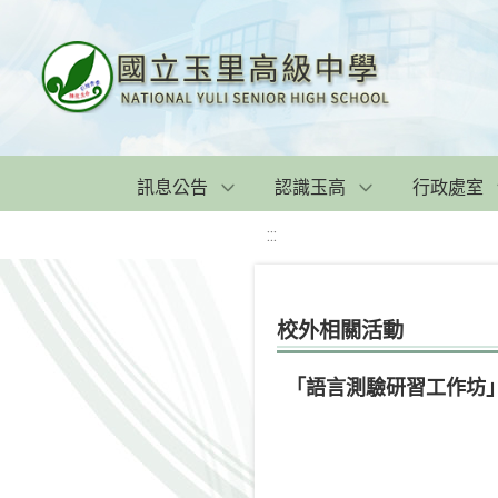
訊息公告
認識玉高
行政處室
:::
校外相關活動
「語言測驗研習工作坊