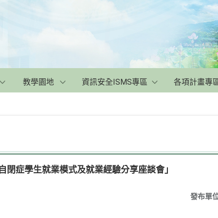
教學園地
資訊安全ISMS專區
各項計畫專
/自閉症學生就業模式及就業經驗分享座談會」
發布單