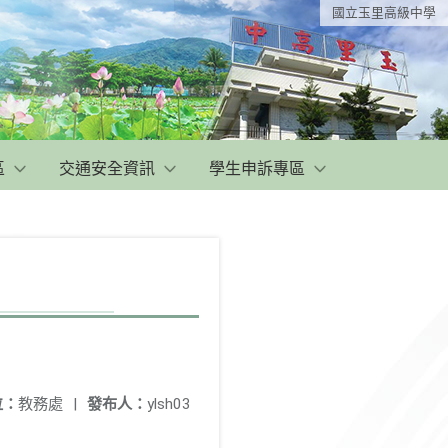
國立玉里高級中學
區
交通安全資訊
學生申訴專區
位：
教務處
|
發布人：
ylsh03