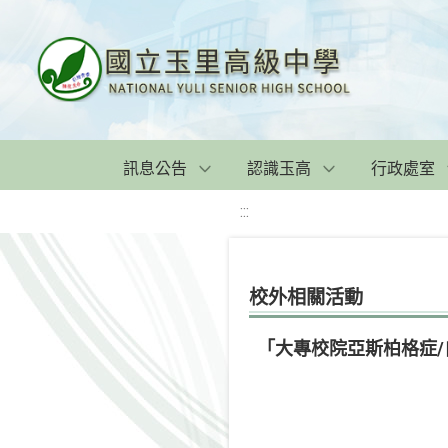
訊息公告
認識玉高
行政處室
:::
校外相關活動
「大專校院亞斯柏格症