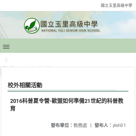
國立玉里高級中學
:::
校外相關活動
2016科普夏令營-歐盟如何準備21世紀的科普教
育
發布單位：
教務處
|
發布人：
ylsh01