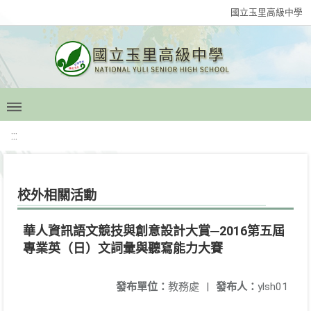
國立玉里高級中學
:::
校外相關活動
華人資訊語文競技與創意設計大賞─2016第五屆
專業英（日）文詞彙與聽寫能力大賽
發布單位：
教務處
|
發布人：
ylsh01