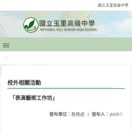
國立玉里高級中學
:::
校外相關活動
「表演藝術工作坊」
發布單位：
教務處
|
發布人：
ylsh01