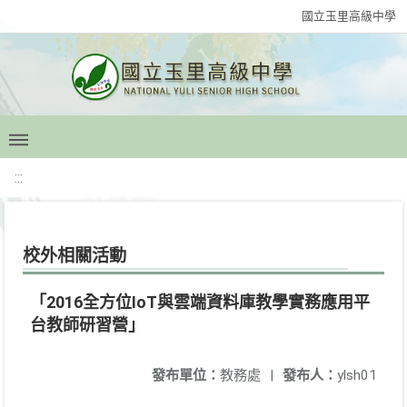
國立玉里高級中學
:::
校外相關活動
「2016全方位IoT與雲端資料庫教學實務應用平
台教師研習營」
發布單位：
教務處
|
發布人：
ylsh01