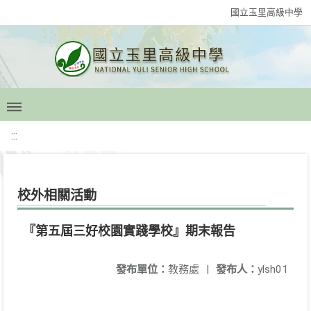
國立玉里高級中學
:::
校外相關活動
『第五屆三好校園實踐學校』期末報告
發布單位：
教務處
|
發布人：
ylsh01