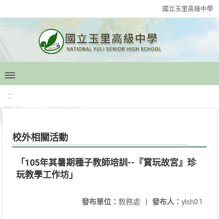
國立玉里高級中學
:::
校外相關活動
「105年其暑期種子教師培訓--『賞玩故宮』珍
玩教學工作坊」
發布單位：
教務處
|
發布人：
ylsh01