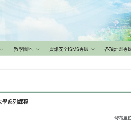
教學園地
資訊安全ISMS專區
各項計畫專
大學系列課程
發布單