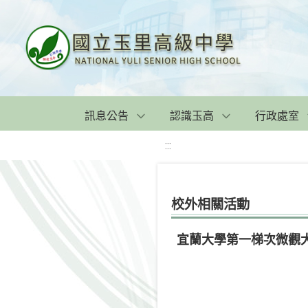
訊息公告
認識玉高
行政處室
:::
校外相關活動
宜蘭大學第一梯次微觀