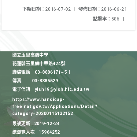
下架日期：
2016-07-02
|
發佈日期：
2016-06-21
點擊率：
586
|
國立玉里高級中學
花蓮縣玉里鎮中華路424號
聯絡電話
03-8886171~5
|
傳真
03-8885529
電子信箱
ylsh19@ylsh.hlc.edu.tw
https://www.handicap-
free.nat.gov.tw/Applications/Detail?
category=20200115132152
最後更新
2019-12-24
總瀏覽人次
15964252