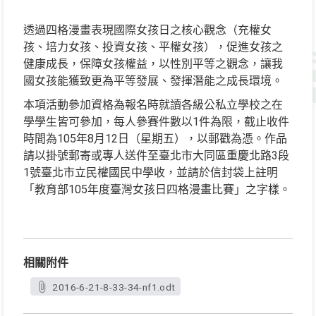
透過四格漫畫表現國際女孩日之核心觀念（充權女
孩、培力女孩、投資女孩、平權女孩），促進女孩之
健康成長，保障女孩權益，以性別平等之觀念，讓我
國女孩能獲致更為平等發展、發揮潛能之成長環境。
本項活動參加資格為報名時就讀各級公私立學校之在
學學生皆可參加，每人參賽件數以1件為限，截止收件
時間為105年8月12日（星期五），以郵戳為憑。作品
請以掛號郵寄或專人送件至臺北市大同區重慶北路3段
1號臺北市立民權國民中學收，並請於信封袋上註明
「教育部105年度臺灣女孩日四格漫畫比賽」之字樣。
相關附件
2016-6-21-8-33-34-nf1.odt