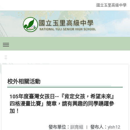
國立玉里高級中學
:::
校外相關活動
105年度臺灣女孩日--『肯定女孩，希望未來』
四格漫畫比賽」簡章，請有興趣的同學踴躍參
加！
發布單位：
訓育組
|
發布人：
ylsh12