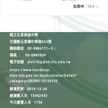
點擊率：
584
|
國立玉里高級中學
花蓮縣玉里鎮中華路424號
聯絡電話
03-8886171~5
|
傳真
03-8885529
電子信箱
ylsh19@ylsh.hlc.edu.tw
https://www.handicap-
free.nat.gov.tw/Applications/Detail?
category=20200115132152
最後更新
2019-12-24
總瀏覽人次
15962443
今日瀏覽人次
1754