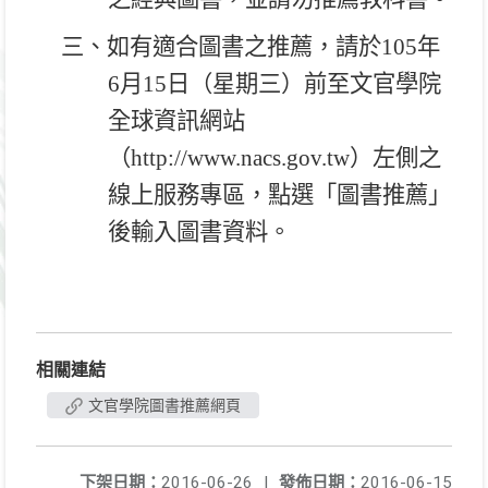
三、如有適合圖書之推薦，請於
105
年
6
月
15
日（星期三）前至文官學院
全球資訊網站
（
http://www.nacs.gov.tw
）左側之
線上服務專區，點選「圖書推薦」
後輸入圖書資料。
相關連結
文官學院圖書推薦網頁
下架日期：
2016-06-26
|
發佈日期：
2016-06-15