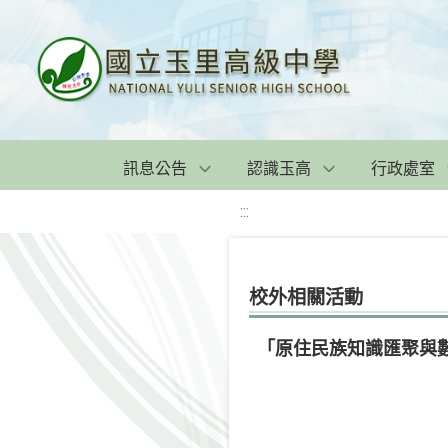
訊息公告
認識玉高
行政處室
:::
校外相關活動
「原住民族知識匯聚與