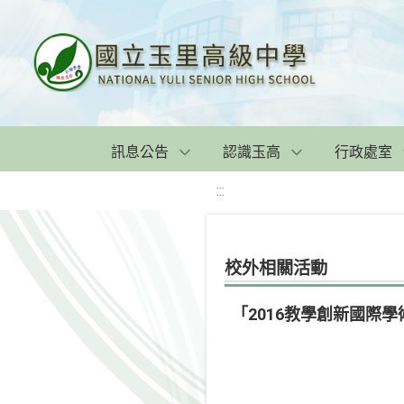
訊息公告
認識玉高
行政處室
:::
校外相關活動
「2016教學創新國際