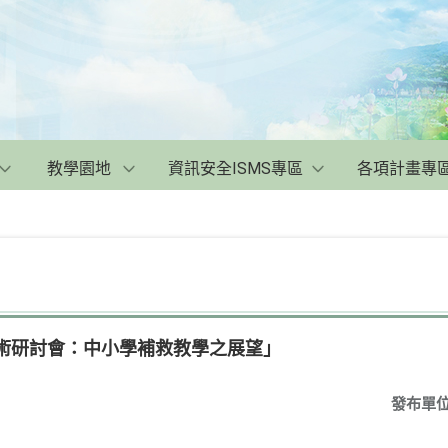
教學園地
資訊安全ISMS專區
各項計畫專
學術研討會：中小學補救教學之展望」
發布單