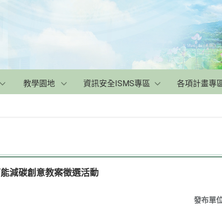
教學園地
資訊安全ISMS專區
各項計畫專
節能減碳創意教案徵選活動
發布單