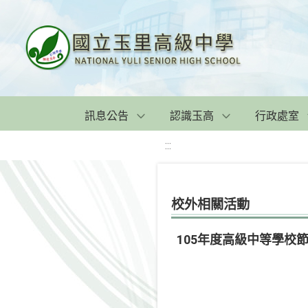
訊息公告
認識玉高
行政處室
:::
校外相關活動
105年度高級中等學校