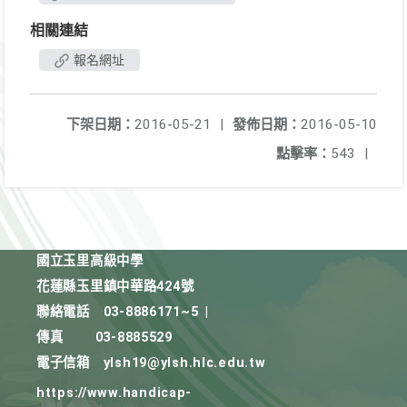
相關連結
報名網址
下架日期：
2016-05-21
|
發佈日期：
2016-05-10
點擊率：
543
|
國立玉里高級中學
花蓮縣玉里鎮中華路424號
聯絡電話
03-8886171~5
|
傳真
03-8885529
電子信箱
ylsh19@ylsh.hlc.edu.tw
https://www.handicap-