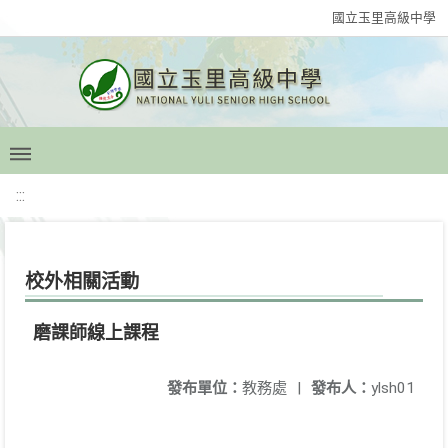
國立玉里高級中學
:::
校外相關活動
磨課師線上課程
發布單位：
教務處
|
發布人：
ylsh01