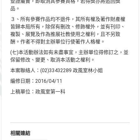
查證屬實，即取消其參賽資格，若得獎亦將追回獎
品。
３、所有參賽作品均不退件，其所有權及著作財產權
皆歸本局所有，除保有刪改、修飾權外，並有刊印、
複製、展覽及作為推展社教使用之權利，且不另致
酬。作者不得對主辦單位行使著作人格權。
(七)本活動辦法如有未盡事宜，主辦單位得修訂之，並
保留修改、變更、取消本活動之權利。
本案聯絡人：(02)33432289 政風室林小姐
編修日期：2016/04/11
上稿單位：政風室第一科
相關連結