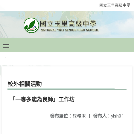
國立玉里高級中學
:::
校外相關活動
「一專多能為良師」工作坊
發布單位：
教務處
|
發布人：
ylsh01