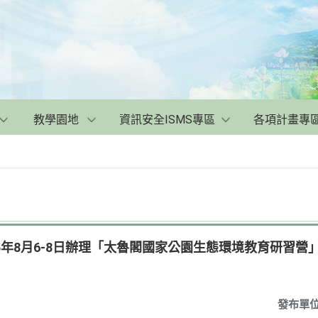
教學園地
資訊安全ISMS專區
各項計畫專
5年8月6-8日辦理「太魯閣國家公園生態環境教育研習營
發布單