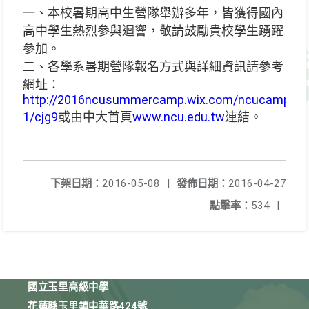
一、本校暑期高中生營隊舉辦多年，皆獲得國內
高中學生熱烈參與迴響，敬請鼓勵貴校學生踴躍
參加。
二、各學系暑期營隊報名方式與詳細資訊請參考
網址：
http://2016ncusummercamp.wix.com/ncucamp#!b
1/cjg9
或由中大首頁
www.ncu.edu.tw
連結。
下架日期：
2016-05-08
|
發佈日期：
2016-04-27
點擊率：
534
|
國立玉里高級中學
花蓮縣玉里鎮中華路424號