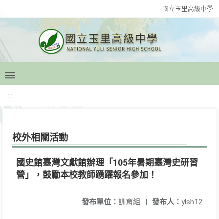
國立玉里高級中學
:::
校外相關活動
國史館臺灣文獻館辦理「105年暑期臺灣史研習
營」，鼓勵本校教師踴躍報名參加！
發布單位：
訓育組
|
發布人：
ylsh12