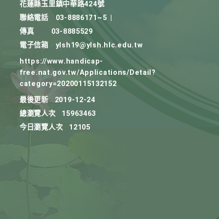
花蓮縣玉里鎮中華路424號
聯絡電話
03-8886171~5
|
傳真
03-8885529
電子信箱
ylsh19@ylsh.hlc.edu.tw
https://www.handicap-
free.nat.gov.tw/Applications/Detail?
category=20200115132152
最後更新
2019-12-24
總瀏覽人次
15963463
今日瀏覽人次
12105