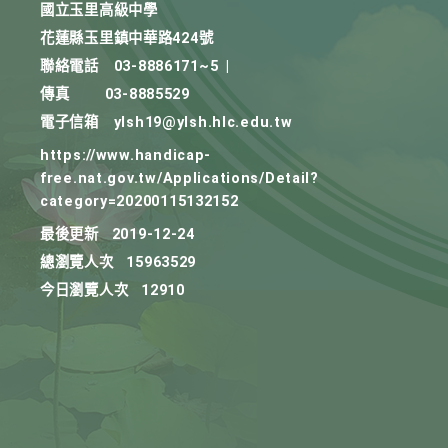
國立玉里高級中學
花蓮縣玉里鎮中華路424號
聯絡電話
03-8886171~5
|
傳真
03-8885529
電子信箱
ylsh19@ylsh.hlc.edu.tw
https://www.handicap-
free.nat.gov.tw/Applications/Detail?
category=20200115132152
最後更新
2019-12-24
總瀏覽人次
15963529
今日瀏覽人次
12910