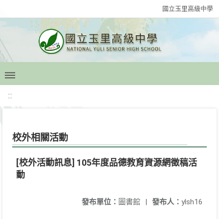
國立玉里高級中學
:::
校外相關活動
[校外活動訊息] 105年度品德教育資源網徵稿活
動
發布單位：
圖書館
|
發布人：
ylsh16