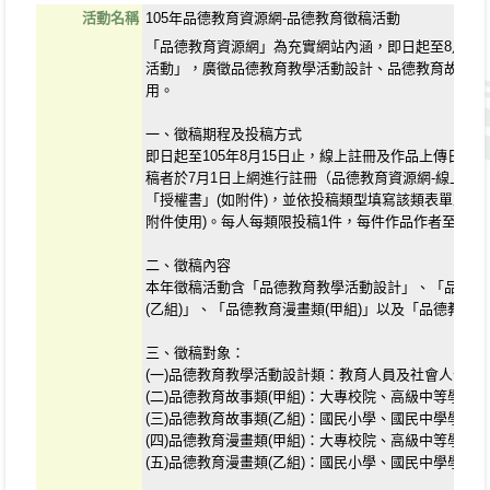
活動名稱
105年品德教育資源網-品德教育徵稿活動
「品德教育資源網」為充實網站內涵，即日起至8月15
活動」，廣徵品德教育教學活動設計、品德教育故事及
用。
一、徵稿期程及投稿方式
即日起至105年8月15日止，線上註冊及作品上傳日期預
稿者於7月1日上網進行註冊（品德教育資源網-線上投
「授權書」(如附件)，並依投稿類型填寫該類表單並上
附件使用)。每人每類限投稿1件，每件作品作者至多2
二、徵稿內容
本年徵稿活動含「品德教育教學活動設計」、「品德教育
(乙組)」、「品德教育漫畫類(甲組)」以及「品德教育漫
三、徵稿對象：
(一)品德教育教學活動設計類：教育人員及社會人士。
(二)品德教育故事類(甲組)：大專校院、高級中等學校
(三)品德教育故事類(乙組)：國民小學、國民中學學生。
(四)品德教育漫畫類(甲組)：大專校院、高級中等學校(
(五)品德教育漫畫類(乙組)：國民小學、國民中學學生。